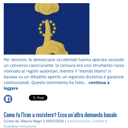
Per decenni, le democrazie occidentali hanno operato secondo
un consenso rassicurante: la censura era uno strumento rozzo
riservato ai regimi autoritari, mentre il “mondo libero” si
basava su un dibattito aperto, un vigoroso dissenso e garanzie
costituzionali. Questo sentimento ha fatto...
continua a
leggere
Come fa l'Iran a resistere? Ecco un'altra domanda banale
Scritto da: Alberto Negri
il 26/07/2026 |
Internazionale, Conflitti e
Autodeterminazione