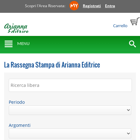
Scopri l'Area Riservata:
Registrati
Entra
Carrello
MENU
La Rassegna Stampa di Arianna Editrice
Periodo
Argomenti