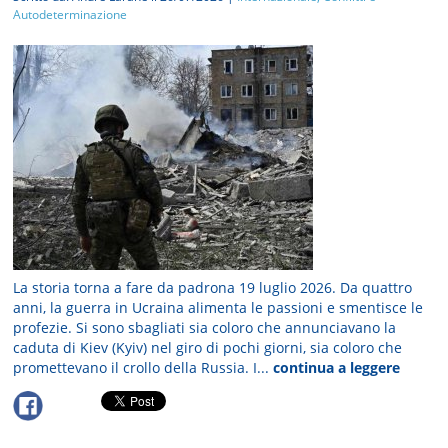
Autodeterminazione
La storia torna a fare da padrona 19 luglio 2026. Da quattro
anni, la guerra in Ucraina alimenta le passioni e smentisce le
profezie. Si sono sbagliati sia coloro che annunciavano la
caduta di Kiev (Kyiv) nel giro di pochi giorni, sia coloro che
promettevano il crollo della Russia. I...
continua a leggere