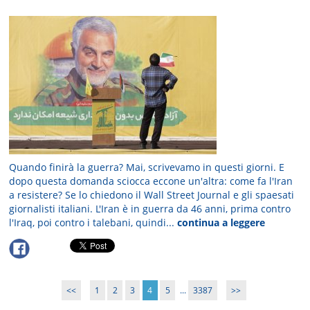
Quando finirà la guerra? Mai, scrivevamo in questi giorni. E
dopo questa domanda sciocca eccone un'altra: come fa l'Iran
a resistere? Se lo chiedono il Wall Street Journal e gli spaesati
giornalisti italiani. L'Iran è in guerra da 46 anni, prima contro
l'Iraq, poi contro i talebani, quindi...
continua a leggere
<<
1
2
3
4
5
...
3387
>>