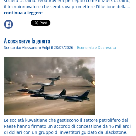
società Ucraina. Feodorov era percepito come il Musk ucraino,
il tecnoinnovatore che sembrava promettere l'illusione della...
continua a leggere
A cosa serve la guerra
Scritto da: Alessandro Volpi
il 28/07/2026 |
Economia e Decrescita
Le società kuwaitiane che gestiscono il settore petrolifero del
Paese hanno firmato un accordo di concessione da 16 miliardi
di dollari con un gruppo di investitori guidato da Blackstone,