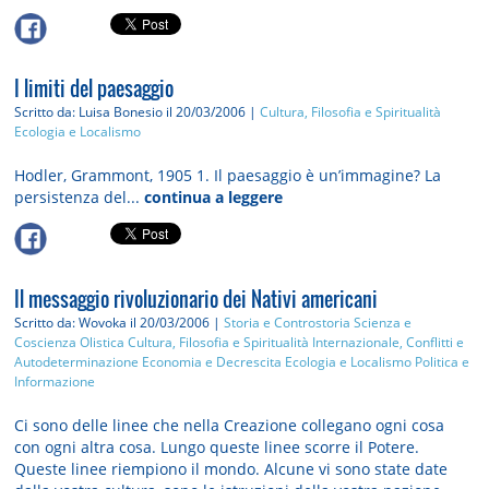
I limiti del paesaggio
Scritto da: Luisa Bonesio
il 20/03/2006 |
Cultura, Filosofia e Spiritualità
Ecologia e Localismo
Hodler, Grammont, 1905 1. Il paesaggio è un’immagine? La
persistenza del...
continua a leggere
Il messaggio rivoluzionario dei Nativi americani
Scritto da: Wovoka
il 20/03/2006 |
Storia e Controstoria
Scienza e
Coscienza Olistica
Cultura, Filosofia e Spiritualità
Internazionale, Conflitti e
Autodeterminazione
Economia e Decrescita
Ecologia e Localismo
Politica e
Informazione
Ci sono delle linee che nella Creazione collegano ogni cosa
con ogni altra cosa. Lungo queste linee scorre il Potere.
Queste linee riempiono il mondo. Alcune vi sono state date