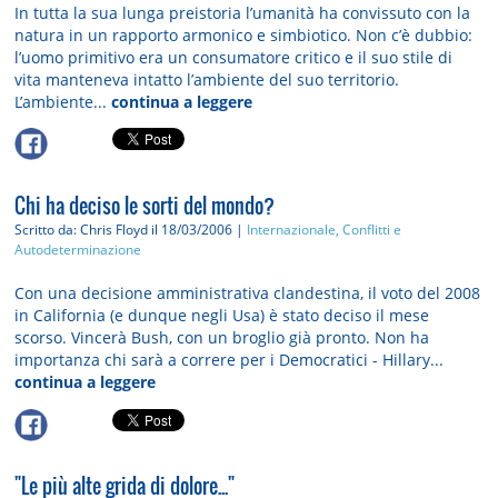
In tutta la sua lunga preistoria l’umanità ha convissuto con la
natura in un rapporto armonico e simbiotico. Non c’è dubbio:
l’uomo primitivo era un consumatore critico e il suo stile di
vita manteneva intatto l’ambiente del suo territorio.
L’ambiente...
continua a leggere
Chi ha deciso le sorti del mondo?
Scritto da: Chris Floyd
il 18/03/2006 |
Internazionale, Conflitti e
Autodeterminazione
Con una decisione amministrativa clandestina, il voto del 2008
in California (e dunque negli Usa) è stato deciso il mese
scorso. Vincerà Bush, con un broglio già pronto. Non ha
importanza chi sarà a correre per i Democratici - Hillary...
continua a leggere
"Le più alte grida di dolore..."