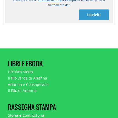
trattamento dati
Iscriviti
LIBRI E EBOOK
Un'altra storia
Il filo verde di Arianna
Arianna e Consapevole
Il Filo di Arianna
RASSEGNA STAMPA
Storia e Controstoria