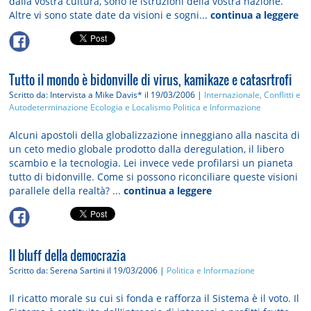
dalla vostra cultura, sono le istruzioni della vostra nazione.
Altre vi sono state date da visioni e sogni...
continua a leggere
Tutto il mondo è bidonville di virus, kamikaze e catasrtrofi
Scritto da: Intervista a Mike Davis*
il 19/03/2006 |
Internazionale, Conflitti e
Autodeterminazione
Ecologia e Localismo
Politica e Informazione
Alcuni apostoli della globalizzazione inneggiano alla nascita di
un ceto medio globale prodotto dalla deregulation, il libero
scambio e la tecnologia. Lei invece vede profilarsi un pianeta
tutto di bidonville. Come si possono riconciliare queste visioni
parallele della realtà? ...
continua a leggere
Il bluff della democrazia
Scritto da: Serena Sartini
il 19/03/2006 |
Politica e Informazione
Il ricatto morale su cui si fonda e rafforza il Sistema è il voto. Il