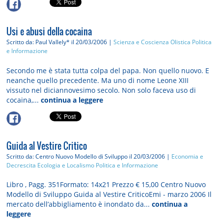
Usi e abusi della cocaina
Scritto da: Paul Vallely*
il 20/03/2006 |
Scienza e Coscienza Olistica
Politica
e Informazione
Secondo me è stata tutta colpa del papa. Non quello nuovo. E
neanche quello precedente. Ma uno di nome Leone XIII
vissuto nel diciannovesimo secolo. Non solo faceva uso di
cocaina,...
continua a leggere
Guida al Vestire Critico
Scritto da: Centro Nuovo Modello di Sviluppo
il 20/03/2006 |
Economia e
Decrescita
Ecologia e Localismo
Politica e Informazione
Libro , Pagg. 351Formato: 14x21 Prezzo € 15,00 Centro Nuovo
Modello di Sviluppo Guida al Vestire CriticoEmi - marzo 2006 Il
mercato dell’abbigliamento è inondato da...
continua a
leggere