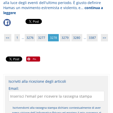
alla luce degli eventi dell'ultimo periodo. È giusto definire
Hamas un movimento estremista e violento, e...
continua a
leggere
<<
1
...
3276
3277
3278
3279
3280
...
3387
>>
Iscriviti alla ricezione degli articoli
Email:
Iscrivendomi alla rassegna stampa dichiaro contestualmente di aver
preso visione dell'
Informativa Privacy
ed esprimo il mio consenso al