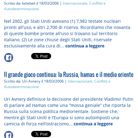
Scritto da: kelebek
il 18/03/2006 |
Internazionale, Conflitti e
Autodeterminazione
Nel 2002, gli Stati Uniti avevano (1) 7,982 testate nucleari
pronti all'uso, e altri 2,700 di riserva. Ricordiamo che novanta
di queste bombe pronte all'uso si trovano sul territorio
italiano. (2) Le zone chiuse degli Stati Uniti, riservate
esclusivamente alla cura di...
continua a leggere
Il grande gioco continua: la Russia, hamas e il medio oriente
Scritto da: Uri Avnery
il 18/03/2006 |
Internazionale, Conflitti e
Autodeterminazione
Uri Avnery definisce la decisione del presidente Vladimir Putin
di parlare ad Hamas come una “mossa geniale” che riporta la
Russia sulla scena politica mediorientale. Sostiene che,
mentre gli Stati Uniti e l’Europa si sono autoimposti una
camicia di forza nell’ostracismo...
continua a leggere