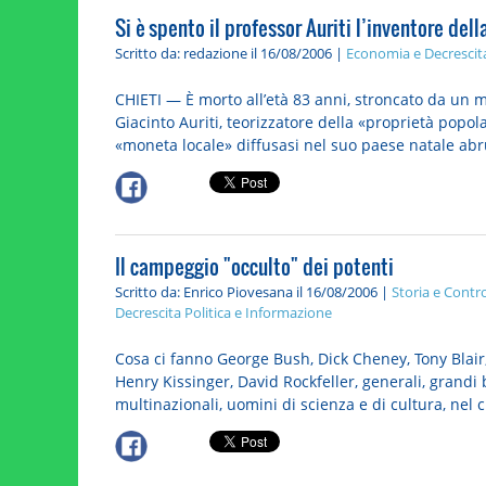
Si è spento il professor Auriti l’inventore de
Scritto da: redazione
il 16/08/2006 |
Economia e Decrescit
CHIETI — È morto all’età 83 anni, stroncato da un m
Giacinto Auriti, teorizzatore della «proprietà pop
«moneta locale» diffusasi nel suo paese natale abru
Il campeggio "occulto" dei potenti
Scritto da: Enrico Piovesana
il 16/08/2006 |
Storia e Contr
Decrescita
Politica e Informazione
Cosa ci fanno George Bush, Dick Cheney, Tony Blair,
Henry Kissinger, David Rockfeller, generali, grandi
multinazionali, uomini di scienza e di cultura, nel cu