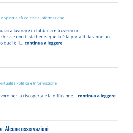
 e Spiritualità
Politica e Informazione
i a lavorare in fabbrica e troverai un
che -se non ti sta bene- quella è la porta ti daranno un
 qual è il...
continua a leggere
iritualità
Politica e Informazione
voro per la riscoperta e la diffusione...
continua a leggere
te. Alcune osservazioni