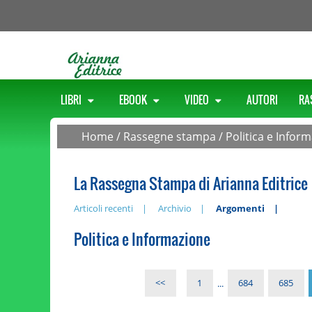
LIBRI
EBOOK
VIDEO
AUTORI
RA
Home
/
Rassegne stampa
/
Politica e Infor
La Rassegna Stampa di Arianna Editrice
Articoli recenti
Archivio
Argomenti
Politica e Informazione
<<
1
...
684
685