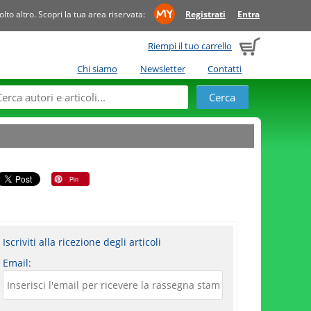
to altro. Scopri la tua area riservata:
Registrati
Entra
Riempi il tuo carrello
Chi siamo
Newsletter
Contatti
Iscriviti alla ricezione degli articoli
Email: