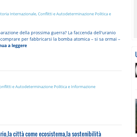
toria
Internazionale, Conflitti e Autodeterminazione
Politica e
reparazione della prossima guerra? La faccenda dell'uranio
comprare per fabbricarsi la bomba atomica – si sa ormai –
nua a leggere
onflitti e Autodeterminazione
Politica e Informazione
orio,la città come ecosistema,la sostenibilità