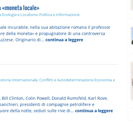
lla «moneta locale»
a
Ecologia e Localismo
Politica e Informazione
ale incurabile, nella sua abitazione romana il professor
olare della moneta» e propugnatore di una controversa
zzese. Originario di...
continua a leggere
ostoria
Internazionale, Conflitti e Autodeterminazione
Economia e
 Bill Clinton, Colin Powell, Donald Rumsfeld, Karl Rove,
 banchieri, presidenti di compagnie petrolifere e
ore della notte, seduti sulle rive di...
continua a leggere