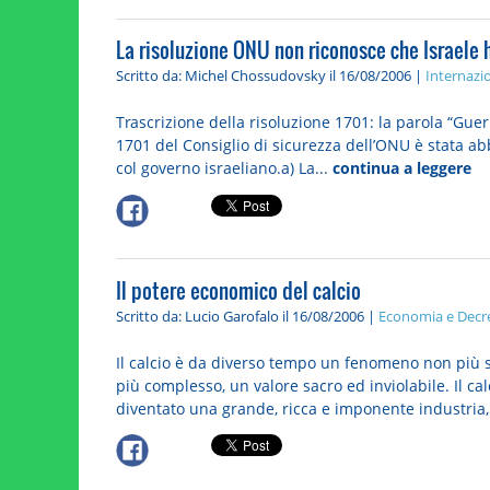
La risoluzione ONU non riconosce che Israele h
Scritto da: Michel Chossudovsky
il 16/08/2006 |
Internazi
Trascrizione della risoluzione 1701: la parola “Gu
1701 del Consiglio di sicurezza dell’ONU è stata ab
col governo israeliano.a) La...
continua a leggere
Il potere economico del calcio
Scritto da: Lucio Garofalo
il 16/08/2006 |
Economia e Decre
Il calcio è da diverso tempo un fenomeno non più 
più complesso, un valore sacro ed inviolabile. Il ca
diventato una grande, ricca e imponente industria, 