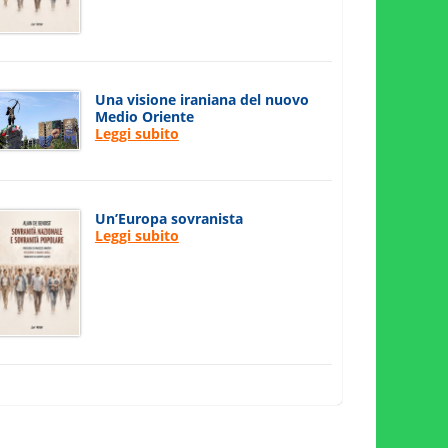
Una visione iraniana del nuovo
Medio Oriente
Leggi subito
Un’Europa sovranista
Leggi subito