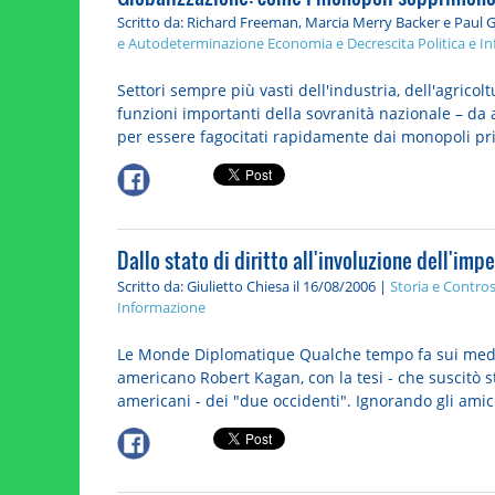
Scritto da: Richard Freeman, Marcia Merry Backer e Paul G
e Autodeterminazione
Economia e Decrescita
Politica e 
Settori sempre più vasti dell'industria, dell'agrico
funzioni importanti della sovranità nazionale – da as
per essere fagocitati rapidamente dai monopoli priv
Dallo stato di diritto all'involuzione dell'imp
Scritto da: Giulietto Chiesa
il 16/08/2006 |
Storia e Contros
Informazione
Le Monde Diplomatique Qualche tempo fa sui media
americano Robert Kagan, con la tesi - che suscitò s
americani - dei "due occidenti". Ignorando gli amici 