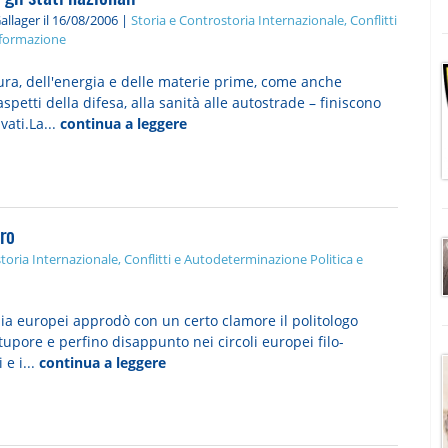
allager
il 16/08/2006 |
Storia e Controstoria
Internazionale, Conflitti
Informazione
ltura, dell'energia e delle materie prime, come anche
petti della difesa, alla sanità alle autostrade – finiscono
ati.La...
continua a leggere
ero
toria
Internazionale, Conflitti e Autodeterminazione
Politica e
 europei approdò con un certo clamore il politologo
tupore e perfino disappunto nei circoli europei filo-
e i...
continua a leggere