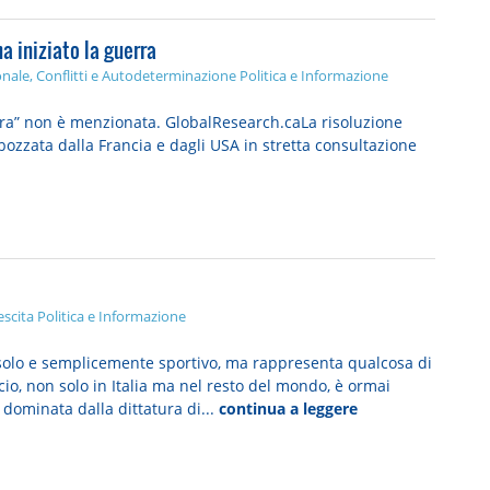
a iniziato la guerra
onale, Conflitti e Autodeterminazione
Politica e Informazione
erra” non è menzionata. GlobalResearch.caLa risoluzione
bozzata dalla Francia e dagli USA in stretta consultazione
scita
Politica e Informazione
solo e semplicemente sportivo, ma rappresenta qualcosa di
lcio, non solo in Italia ma nel resto del mondo, è ormai
dominata dalla dittatura di...
continua a leggere