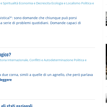
 e Spiritualità
Economia e Decrescita
Ecologia e Localismo
Politica e
banistica?": sono domande che chiunque può porsi
a serie di problemi quotidiani. Domande capaci di
ogico?
toria
Internazionale, Conflitti e Autodeterminazione
Politica e
va due corna, simili a quelle di un agnello, che però parlava
leggere
li stati nazionali