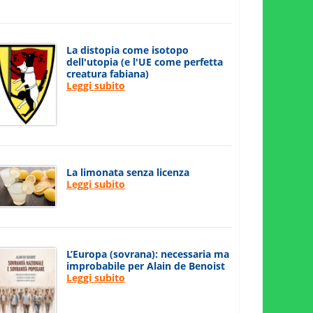
La distopia come isotopo
dell'utopia (e l'UE come perfetta
creatura fabiana)
Leggi subito
La limonata senza licenza
Leggi subito
L’Europa (sovrana): necessaria ma
improbabile per Alain de Benoist
Leggi subito