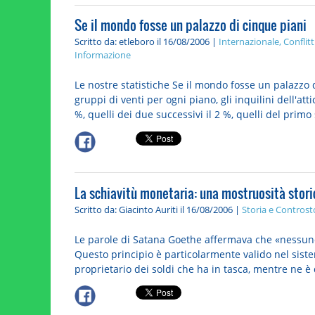
Se il mondo fosse un palazzo di cinque piani
Scritto da: etleboro
il 16/08/2006 |
Internazionale, Confli
Informazione
Le nostre statistiche Se il mondo fosse un palazzo 
gruppi di venti per ogni piano, gli inquilini dell'att
%, quelli dei due successivi il 2 %, quelli del primo s
La schiavitù monetaria: una mostruosità stori
Scritto da: Giacinto Auriti
il 16/08/2006 |
Storia e Controst
Le parole di Satana Goethe affermava che «nessuno è
Questo principio è particolarmente valido nel sistem
proprietario dei soldi che ha in tasca, mentre ne è d