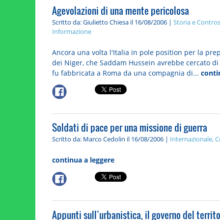
Agevolazioni di una mente pericolosa
Scritto da: Giulietto Chiesa
il 16/08/2006 |
Storia e Contros
Informazione
Ancora una volta l'Italia in pole position per la p
dei Niger, che Saddam Hussein avrebbe cercato di 
fu fabbricata a Roma da una compagnia di...
conti
Soldati di pace per una missione di guerra
Scritto da: Marco Cedolin
il 16/08/2006 |
Internazionale, C
continua a leggere
Appunti sull’urbanistica, il governo del territ