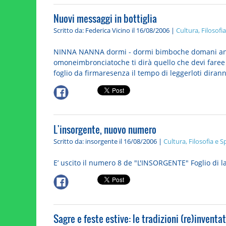
Nuovi messaggi in bottiglia
Scritto da: Federica Vicino
il 16/08/2006 |
Cultura, Filosofia
NINNA NANNA dormi - dormi bimboche domani andra
omoneimbronciatoche ti dirà quello che devi faree 
foglio da firmaresenza il tempo di leggerloti diranno
L'insorgente, nuovo numero
Scritto da: insorgente
il 16/08/2006 |
Cultura, Filosofia e Sp
E’ uscito il numero 8 de "L'INSORGENTE" Foglio di la
Sagre e feste estive: le tradizioni (re)inventa