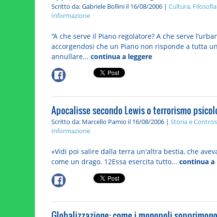
Scritto da: Gabriele Bollini
il 16/08/2006 |
Cultura, Filosofia
Informazione
"A che serve il Piano regolatore? A che serve l’ur
accorgendosi che un Piano non risponde a tutta un
annullare...
continua a leggere
Apocalisse secondo Lewis o terrorismo psicol
Scritto da: Marcello Pamio
il 16/08/2006 |
Storia e Contros
Informazione
«Vidi poi salire dalla terra un'altra bestia, che ave
come un drago. 12Essa esercita tutto...
continua a 
Globalizzazione: come i monopoli sopprimono g