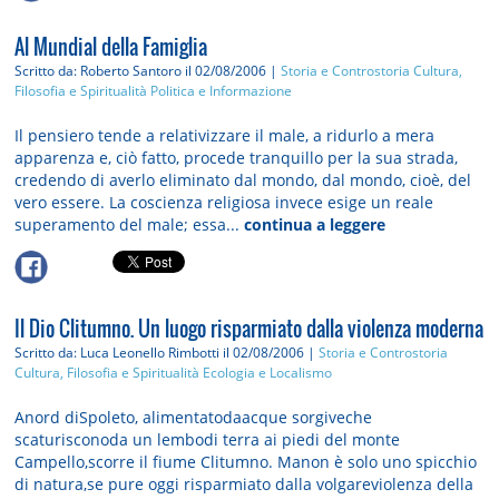
Al Mundial della Famiglia
Scritto da: Roberto Santoro
il 02/08/2006 |
Storia e Controstoria
Cultura,
Filosofia e Spiritualità
Politica e Informazione
Il pensiero tende a relativizzare il male, a ridurlo a mera
apparenza e, ciò fatto, procede tranquillo per la sua strada,
credendo di averlo eliminato dal mondo, dal mondo, cioè, del
vero essere. La coscienza religiosa invece esige un reale
superamento del male; essa...
continua a leggere
Il Dio Clitumno. Un luogo risparmiato dalla violenza moderna
Scritto da: Luca Leonello Rimbotti
il 02/08/2006 |
Storia e Controstoria
Cultura, Filosofia e Spiritualità
Ecologia e Localismo
Anord diSpoleto, alimentatodaacque sorgiveche
scaturisconoda un lembodi terra ai piedi del monte
Campello,scorre il fiume Clitumno. Manon è solo uno spicchio
di natura,se pure oggi risparmiato dalla volgareviolenza della