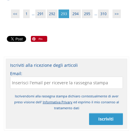
<<
1
...
291
292
293
294
295
...
310
>>
Iscriviti alla ricezione degli articoli
Email:
Iscrivendomi alla rassegna stampa dichiaro contestualmente di aver
preso visione dell'
Informativa Privacy
ed esprimo il mio consenso al
trattamento dati
Iscriviti