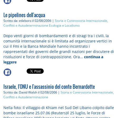
Le pipelines dell'acqua
Scritto da: etleboro
il 02/08/2006 |
Storia e Controstoria
Internazionale,
Conflitti e Autodeterminazione
Ecologia e Localismo
Dopo venti giorni di bombardamenti e di stragi tra i civili, la
comunità internazionale si è limitata ad organizzare vertici in
cui il Fmi e la Banca Mondiale hanno incontrato i
rappresentati dei governi delle grandi nazioni per discutere di
risoluzioni e forze di contrapposizione. Ora...
continua a
leggere
Israele, l'ONU e l'assassinio del conte Bernardotte
Scritto da: David Walsh
il 02/08/2006 |
Storia e Controstoria
Internazionale,
Conflitti e Autodeterminazione
Nella foto: Il villaggio di Khiam nel Sud Del LIbano colpito dalle
bombe israeliane 25.07.06 (Reuters)Il 25 luglio, le Forze di