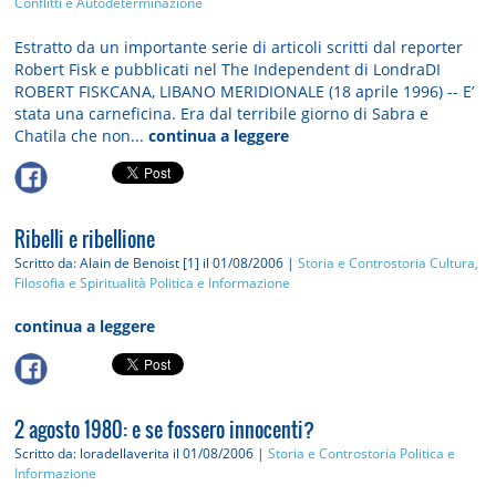
Conflitti e Autodeterminazione
Estratto da un importante serie di articoli scritti dal reporter
Robert Fisk e pubblicati nel The Independent di LondraDI
ROBERT FISKCANA, LIBANO MERIDIONALE (18 aprile 1996) -- E’
stata una carneficina. Era dal terribile giorno di Sabra e
Chatila che non...
continua a leggere
Ribelli e ribellione
Scritto da: Alain de Benoist [1]
il 01/08/2006 |
Storia e Controstoria
Cultura,
Filosofia e Spiritualità
Politica e Informazione
continua a leggere
2 agosto 1980: e se fossero innocenti?
Scritto da: loradellaverita
il 01/08/2006 |
Storia e Controstoria
Politica e
Informazione