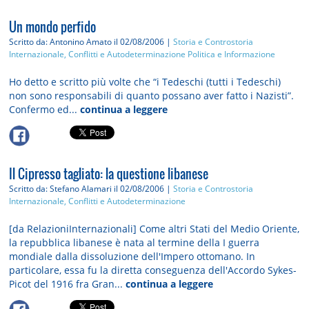
Un mondo perfido
Scritto da: Antonino Amato
il 02/08/2006 |
Storia e Controstoria
Internazionale, Conflitti e Autodeterminazione
Politica e Informazione
Ho detto e scritto più volte che “i Tedeschi (tutti i Tedeschi)
non sono responsabili di quanto possano aver fatto i Nazisti”.
Confermo ed...
continua a leggere
Il Cipresso tagliato: la questione libanese
Scritto da: Stefano Alamari
il 02/08/2006 |
Storia e Controstoria
Internazionale, Conflitti e Autodeterminazione
[da RelazioniInternazionali] Come altri Stati del Medio Oriente,
la repubblica libanese è nata al termine della I guerra
mondiale dalla dissoluzione dell'Impero ottomano. In
particolare, essa fu la diretta conseguenza dell'Accordo Sykes-
Picot del 1916 fra Gran...
continua a leggere