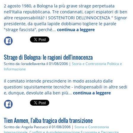
2 agosto 1980, a Bologna la più grave strage perpetuata
nell'Italia repubblicana. Tre condannati, capri espiatori di ben
altre responsabilità? I SOSTENITORI DELL'INNOCENZA " Signor
presidente, da quella lapide dobbiamo togliere le parole
"strage fascista", perché...
continua a leggere
Strage di Bologna: le ragioni dell'innocenza
Scritto da: loradellaverita
il 01/08/2006 |
Storia e Controstoria
Politica e
Informazione
Il comitato intende prescindere in modo assoluto dalle
questioni squisitamente tecniche - indispensabili in altre sedi
e, dunque, devolute alla ben più...
continua a leggere
Tien Anmen, l'alba tragica della transizione
Scritto da: Angela Pascucci
il 01/08/2006 |
Storia e Controstoria
Internazionale, Conflitti e Autodeterminazione
Economia e Decrescita