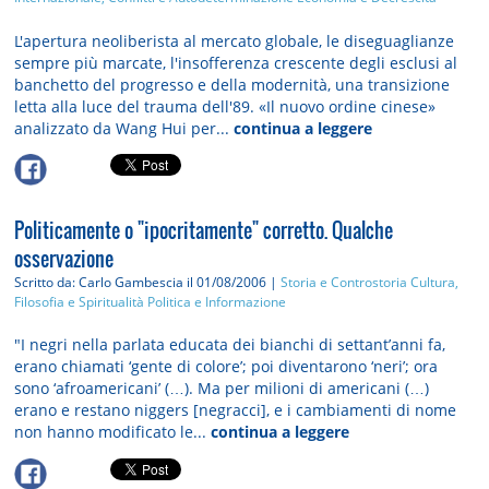
L'apertura neoliberista al mercato globale, le diseguaglianze
sempre più marcate, l'insofferenza crescente degli esclusi al
banchetto del progresso e della modernità, una transizione
letta alla luce del trauma dell'89. «Il nuovo ordine cinese»
analizzato da Wang Hui per...
continua a leggere
Politicamente o "ipocritamente" corretto. Qualche
osservazione
Scritto da: Carlo Gambescia
il 01/08/2006 |
Storia e Controstoria
Cultura,
Filosofia e Spiritualità
Politica e Informazione
"I negri nella parlata educata dei bianchi di settant’anni fa,
erano chiamati ‘gente di colore’; poi diventarono ‘neri’; ora
sono ‘afroamericani’ (…). Ma per milioni di americani (…)
erano e restano niggers [negracci], e i cambiamenti di nome
non hanno modificato le...
continua a leggere