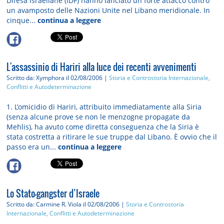
Difesa Israeliane (IDF) hanno lanciato un forte attacco contro
un avamposto delle Nazioni Unite nel Libano meridionale. In
cinque...
continua a leggere
L'assassinio di Hariri alla luce dei recenti avvenimenti
Scritto da: Xymphora
il 02/08/2006 |
Storia e Controstoria
Internazionale,
Conflitti e Autodeterminazione
1. L’omicidio di Hariri, attribuito immediatamente alla Siria
(senza alcune prove se non le menzogne propagate da
Mehlis), ha avuto come diretta conseguenza che la Siria è
stata costretta a ritirare le sue truppe dal Libano. È ovvio che il
passo era un...
continua a leggere
Lo Stato-gangster d’Israele
Scritto da: Carmine R. Viola
il 02/08/2006 |
Storia e Controstoria
Internazionale, Conflitti e Autodeterminazione