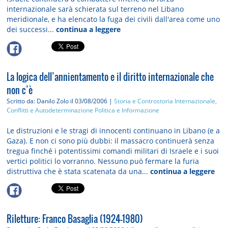
internazionale sarà schierata sul terreno nel Libano
meridionale, e ha elencato la fuga dei civili dall'area come uno
dei successi...
continua a leggere
La logica dell’annientamento e il diritto internazionale che
non c’è
Scritto da: Danilo Zolo
il 03/08/2006 |
Storia e Controstoria
Internazionale,
Conflitti e Autodeterminazione
Politica e Informazione
Le distruzioni e le stragi di innocenti continuano in Libano (e a
Gaza). E non ci sono più dubbi: il massacro continuerà senza
tregua finché i potentissimi comandi militari di Israele e i suoi
vertici politici lo vorranno. Nessuno può fermare la furia
distruttiva che è stata scatenata da una...
continua a leggere
Riletture: Franco Basaglia (1924-1980)