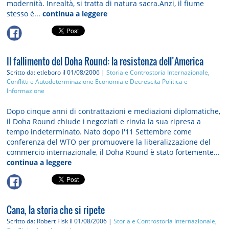
modernità. Inrealtà, si tratta di natura sacra.Anzi, il fiume
stesso è...
continua a leggere
Il fallimento del Doha Round: la resistenza dell’America
Scritto da: etleboro
il 01/08/2006 |
Storia e Controstoria
Internazionale,
Conflitti e Autodeterminazione
Economia e Decrescita
Politica e
Informazione
Dopo cinque anni di contrattazioni e mediazioni diplomatiche,
il Doha Round chiude i negoziati e rinvia la sua ripresa a
tempo indeterminato. Nato dopo l'11 Settembre come
conferenza del WTO per promuovere la liberalizzazione del
commercio internazionale, il Doha Round è stato fortemente...
continua a leggere
Cana, la storia che si ripete
Scritto da: Robert Fisk
il 01/08/2006 |
Storia e Controstoria
Internazionale,