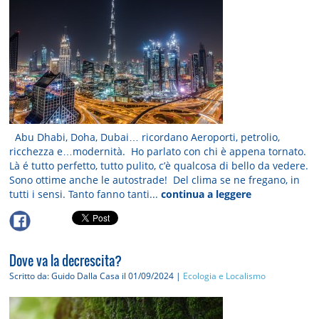
Abu Dhabi, Doha, Dubai… ricordano Aeroporti, petrolio,
ricchezza e…modernità. Ho parlato con chi è appena tornato.
Là é tutto perfetto, tutto pulito, c’è qualcosa di bello da vedere.
Sono ottime anche le autostrade! Del clima se ne fregano, in
tutti i sensi. Tanto fanno tanti...
continua a leggere
Dove va la decrescita?
Scritto da: Guido Dalla Casa
il 01/09/2024 |
Ecologia e Localismo