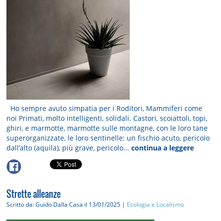
Ho sempre avuto simpatia per i Roditori, Mammiferi come
noi Primati, molto intelligenti, solidali. Castori, scoiattoli, topi,
ghiri, e marmotte, marmotte sulle montagne, con le loro tane
superorganizzate, le loro sentinelle: un fischio acuto, pericolo
dall’alto (aquila), più grave, pericolo...
continua a leggere
Strette alleanze
Scritto da: Guido Dalla Casa
il 13/01/2025 |
Ecologia e Localismo