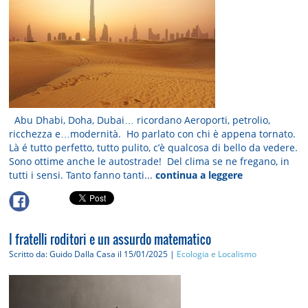
Abu Dhabi, Doha, Dubai… ricordano Aeroporti, petrolio,
ricchezza e…modernità. Ho parlato con chi è appena tornato.
Là é tutto perfetto, tutto pulito, c’è qualcosa di bello da vedere.
Sono ottime anche le autostrade! Del clima se ne fregano, in
tutti i sensi. Tanto fanno tanti...
continua a leggere
I fratelli roditori e un assurdo matematico
Scritto da: Guido Dalla Casa
il 15/01/2025 |
Ecologia e Localismo