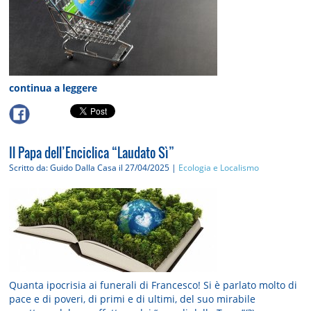
continua a leggere
Il Papa dell’Enciclica “Laudato Sì”
Scritto da: Guido Dalla Casa
il 27/04/2025 |
Ecologia e Localismo
Quanta ipocrisia ai funerali di Francesco! Si è parlato molto di
pace e di poveri, di primi e di ultimi, del suo mirabile