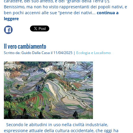
carattere, del suo affetto, e dei “grandi della Terra”(?).
Benissimo, ma non ho visto rappresentanti dei popoli nativi, e
ben pochi accenni alle sue “penne dei nativi...
continua a
leggere
Il vero cambiamento
Scritto da: Guido Dalla Casa
il 11/04/2025 |
Ecologia e Localismo
Secondo le abitudini in uso nella civiltà industriale,
espressione attuale della cultura occidentale, che oggi ha