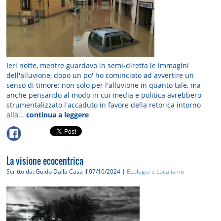
Ieri notte, mentre guardavo in semi-diretta le immagini
dell'alluvione, dopo un po' ho cominciato ad avvertire un
senso di timore: non solo per l'alluvione in quanto tale, ma
anche pensando al modo in cui media e politica avrebbero
strumentalizzato l'accaduto in favore della retorica intorno
alla...
continua a leggere
La visione ecocentrica
Scritto da: Guido Dalla Casa
il 07/10/2024 |
Ecologia e Localismo